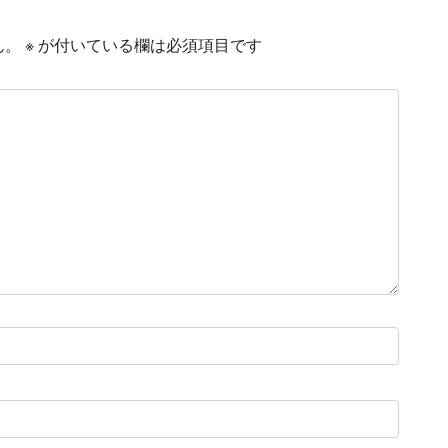
ん。
※
が付いている欄は必須項目です