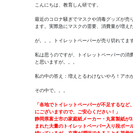
こんにちは、教育しん研です。
最近のコロナ騒ぎでマスクや消毒グッズが売
ます。実際急にマスクの需要、消費量が増え
が。。。トイレットペーパーが売り切れてま
私は思うのですが、トイレットペーパーの消
と思いますが。。。
私の中の答え：増えとるわけないやろ！アホ
その中で。。。
「各地でトイレットペーパーが不足するなど
にございますので、ご安心ください！」
静岡県富士市の家庭紙メーカー・丸富製紙が3月
まれた大量のトイレットペーパー入り段ボー
続いているが、在庫が潤沢であることを視覚