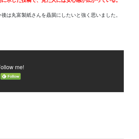
今後は丸富製紙さんを贔屓にしたいと強く思いました。
ollow me!