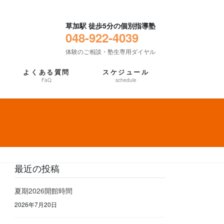
草加駅 徒歩5分の個別指導塾
048-922-4039
体験のご相談・塾生専用ダイヤル
よくある質問
スケジュール
FaQ
schedule
最近の投稿
夏期2026開館時間
2026年7月20日