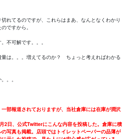
り切れてるのですが、これらはまあ、なんとなくわかり
たのですから。
す。不可解です。。。
費量は。。。増えてるのか？ ちょっと考えればわかる
か。。。
、一部報道されておりますが、当社倉庫には在庫が潤沢
2日、公式Twitterにこんな内容を投稿した。倉庫に積
ルの写真も掲載。店頭ではトイレットペーパーの品薄が
的に示した投稿で、見た人には安心感が広がっている。