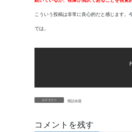
こういう投稿は非常に良心的だと感じます。
では。
F
カテゴリー
閑話休題
コメントを残す