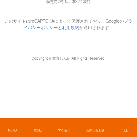
特定商取引法に基づく表記
このサイトはreCAPTCHAによって保護されており、Googleの
プラ
イバシーポリシー
と
利用規約
が適用されます。
Copyright © 教育しん研 All Rights Reserved.
MENU
HOME
アクセス
お問い合わせ
TEL