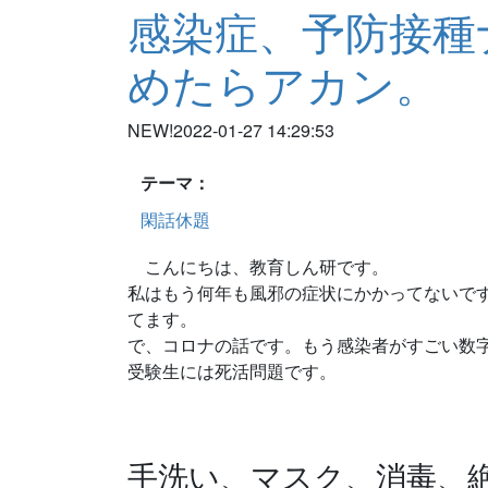
感染症、予防接種
めたらアカン。
NEW!
2022-01-27 14:29:53
テーマ：
閑話休題
こんにちは、教育しん研です。
私はもう何年も風邪の症状にかかってないで
てます。
で、コロナの話です。もう感染者がすごい数
受験生には死活問題です。
手洗い、マスク、消毒、