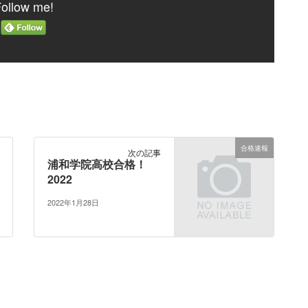
ollow me!
合格速報
次の記事
浦和学院高校合格！
2022
2022年1月28日