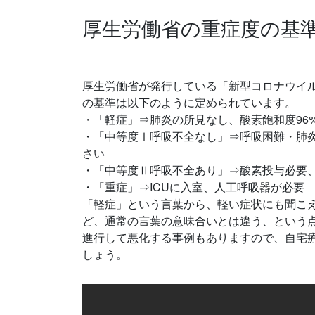
厚生労働省の重症度の基
厚生労働省が発行している「新型コロナウイル
の基準は以下のように定められています。
・「軽症」⇒肺炎の所見なし、酸素飽和度96
・「中等度Ⅰ呼吸不全なし」⇒呼吸困難・肺炎
さい
・「中等度Ⅱ呼吸不全あり」⇒酸素投与必要、
・「重症」⇒ICUに入室、人工呼吸器が必要
「軽症」という言葉から、軽い症状にも聞こえ
ど、通常の言葉の意味合いとは違う、という
進行して悪化する事例もありますので、自宅
しょう。