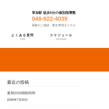
草加駅 徒歩5分の個別指導塾
048-922-4039
体験のご相談・塾生専用ダイヤル
よくある質問
スケジュール
FaQ
schedule
最近の投稿
夏期2026開館時間
2026年7月20日