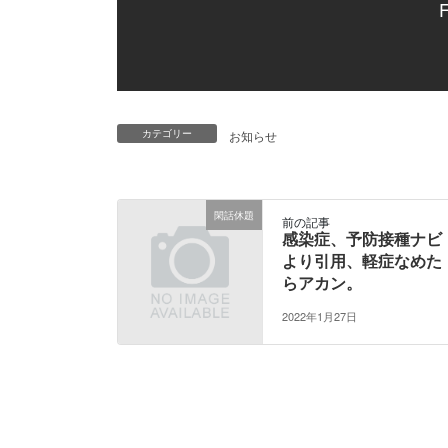
F
カテゴリー
お知らせ
閑話休題
前の記事
感染症、予防接種ナビ
より引用、軽症なめた
らアカン。
2022年1月27日