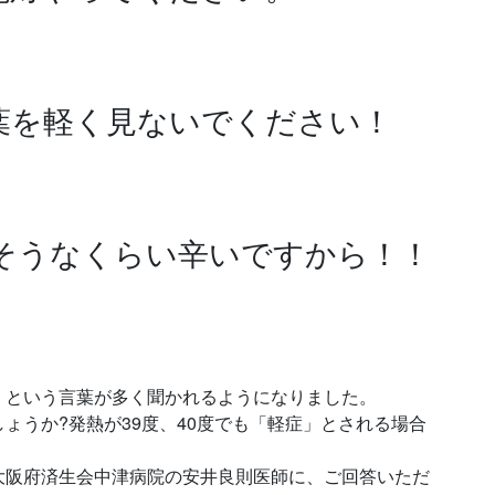
葉を軽く見ないでください！
にそうなくらい辛いですから！！
」という言葉が多く聞かれるようになりました。
ょうか?発熱が39度、40度でも「軽症」とされる場合
大阪府済生会中津病院の安井良則医師に、ご回答いただ