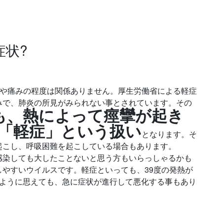
症状?
熱や痛みの程度は関係ありません。厚生労働省による軽症
みで、肺炎の所見がみられない事とされています。その
も、熱によって痙攣が起き
「軽症」という扱い
となります。そ
起こし、呼吸困難を起こしている場合もあります。
感染しても大したことないと思う方もいらっしゃるかも
やすいウイルスです。軽症といっても、39度の発熱が
のように思えても、急に症状が進行して悪化する事もあり