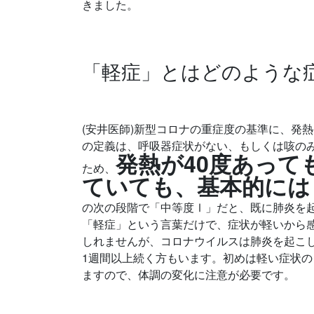
きました。
「軽症」とはどのような
(安井医師)新型コロナの重症度の基準に、発
の定義は、呼吸器症状がない、もしくは咳の
発熱が40度あって
ため、
ていても、基本的には
の次の段階で「中等度Ⅰ」だと、既に肺炎を
「軽症」という言葉だけで、症状が軽いから
しれませんが、コロナウイルスは肺炎を起こし
1週間以上続く方もいます。初めは軽い症状
ますので、体調の変化に注意が必要です。