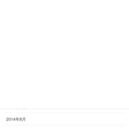
2015年5月
2015年4月
2015年3月
2015年2月
2015年1月
2014年12月
2014年11月
2014年10月
2014年9月
2014年8月