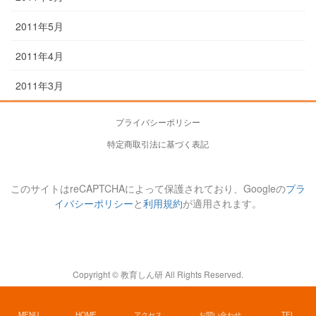
2011年5月
2011年4月
2011年3月
プライバシーポリシー
特定商取引法に基づく表記
このサイトはreCAPTCHAによって保護されており、Googleの
プラ
イバシーポリシー
と
利用規約
が適用されます。
Copyright © 教育しん研 All Rights Reserved.
MENU
HOME
アクセス
お問い合わせ
TEL