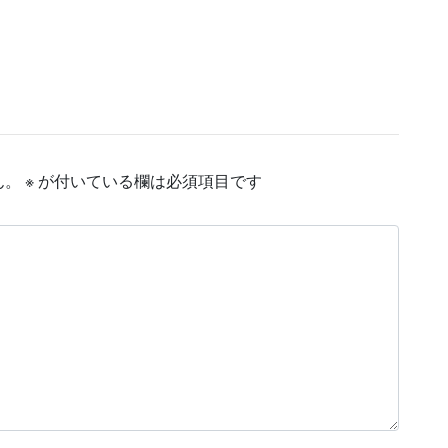
ん。
※
が付いている欄は必須項目です