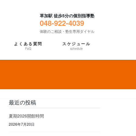
草加駅 徒歩5分の個別指導塾
048-922-4039
体験のご相談・塾生専用ダイヤル
よくある質問
スケジュール
FaQ
schedule
最近の投稿
夏期2026開館時間
2026年7月20日