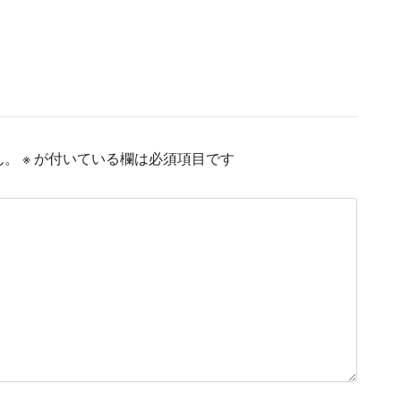
ん。
※
が付いている欄は必須項目です