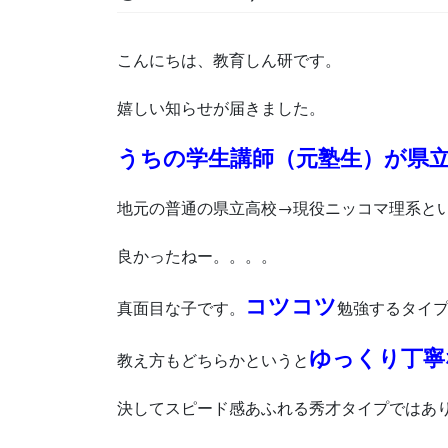
こんにちは、教育しん研です。
嬉しい知らせが届きました。
うちの学生講師（元塾生）が県
地元の普通の県立高校→現役ニッコマ理系と
良かったねー。。。。
コツコツ
真面目な子です。
勉強するタイ
ゆっくり丁寧
教え方もどちらかというと
決してスピード感あふれる秀才タイプではあ