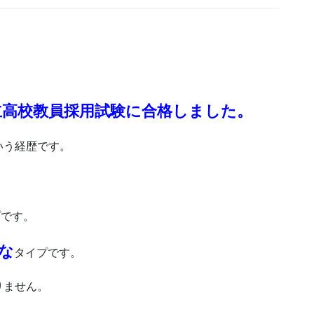
立高校教員採用試験に合格しました。
いう経歴です。
プです。
な
タイプです。
りません。