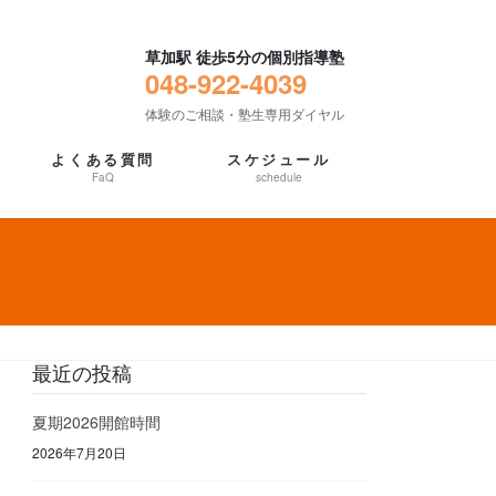
草加駅 徒歩5分の個別指導塾
048-922-4039
体験のご相談・塾生専用ダイヤル
よくある質問
スケジュール
FaQ
schedule
最近の投稿
夏期2026開館時間
2026年7月20日