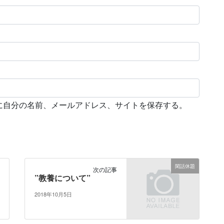
に自分の名前、メールアドレス、サイトを保存する。
閑話休題
次の記事
”教養について”
2018年10月5日