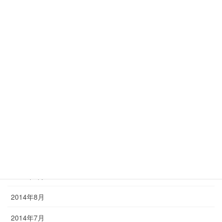
2015年5月
2015年4月
2015年3月
2015年2月
2015年1月
2014年12月
2014年11月
2014年10月
2014年9月
2014年8月
2014年7月