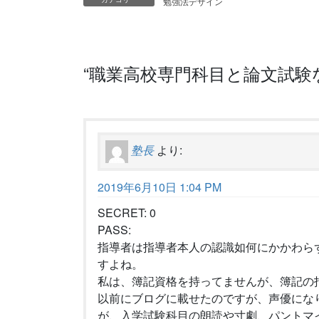
勉強法デザイン
“
職業高校専門科目と論文試験
塾長
より:
2019年6月10日 1:04 PM
SECRET: 0
PASS:
指導者は指導者本人の認識如何にかかわら
すよね。
私は、簿記資格を持ってませんが、簿記の
以前にブログに載せたのですが、声優にな
が、入学試験科目の朗読や寸劇、パントマ