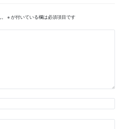
ん。
※
が付いている欄は必須項目です