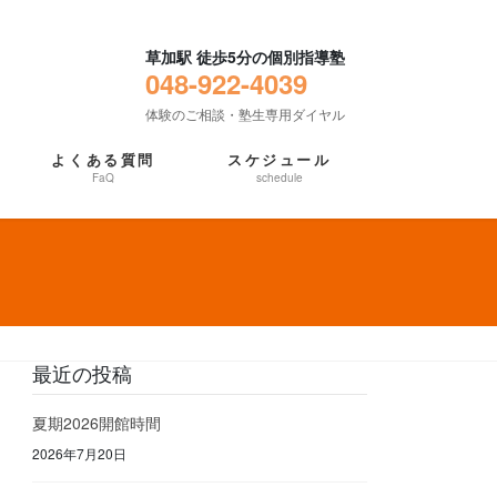
草加駅 徒歩5分の個別指導塾
048-922-4039
体験のご相談・塾生専用ダイヤル
よくある質問
スケジュール
FaQ
schedule
最近の投稿
夏期2026開館時間
2026年7月20日