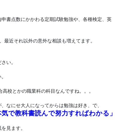
内申書点数にかかわる定期試験勉強や、各種検定、英
が、最近それ以外の意外な相談も増えてます。
ださい。
い。
合高校とかの職業科の科目なんですね。。。
が、なにせ大人になってからは勉強は好き、で、
本気で教科書読んで努力すればわかる」
紙を見ます。