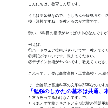
こんにちは、教育しん研です。
うちは学習塾なので、もちろん受験勉強や、
検・漢検ですね、を教えるのが本業です。
勢い、5科目の指導がやっぱり中心なんです
例えば、
①ハードウェア技術がヤバいです！教えてく
②簿記がヤバいです。教えてください。
③デザイン技術がヤバいです。教えてくださ
これって。。要は商業高校・工業高校・○○総
で、勿論私は普通科卒の文系学部卒なのです
「勉強のしかたの基本は共通、
と常々思ってるわけなんです。で、
とりあえず学校テキストと定期試験の問題用