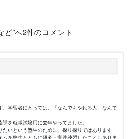
など
”へ2件のコメント
ず、学習者にとっては、「なんでもやれる人」なんで
指導を就職試験用に去年やってました。
りたいという塾生のために、探り探りではあります
イムを塾生とともに研究・実践練習したこともありま