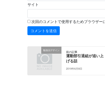
サイト
次回のコメントで使用するためブラウザー
勉強法デザイン
前の記事
運動部引退組が追い上
げる話
2019年6月8日