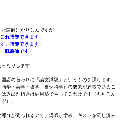
。
した講師ばかりなんですが、
、これ指導できます」
ます、指導できます」
門、戦略論です」
だったりします。
は国語の替わりに「論文試験」というものを課します。
・商学・美学・哲学・自然科学）の要素が満載であるこ
をはみ出た指導は結局塾でやってるわけです（もちろん
すが）。
な部分が問われるので、講師が学校テキストを流し読み