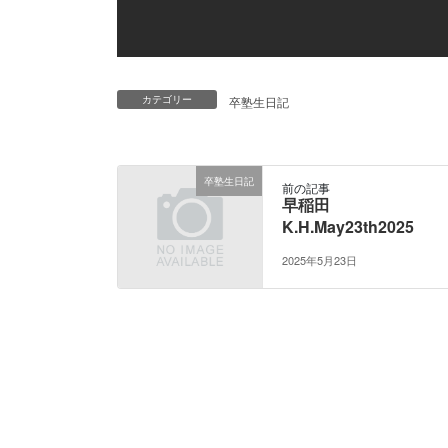
カテゴリー
卒塾生日記
卒塾生日記
前の記事
早稲田
K.H.May23th2025
2025年5月23日