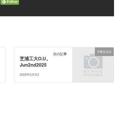
卒塾生日記
次の記事
芝浦工大O.U。
Jun2nd2025
2025年6月3日