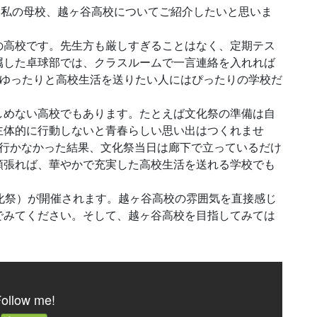
は私の母校、越ヶ谷高校についてご紹介したいと思いま
の高校です。先生方も厳しすぎることはなく、定期テス
属した卓球部では、クラスルームで一言連絡を入れれば
、ゆったりと高校生活を送りたい人にはぴったりの学校だ
しめない高校でもあります。たとえば文化祭の準備は自
主体的に行動しないと青春らしい思い出はつくれませ
切行かなかった結果、文化祭当日は廊下で立っているだけ
頑張れば、華やかで充実した高校生活を送れる学校でも
化祭）が開催されます。越ヶ谷高校の雰囲気を直接感じ
でみてください。そして、越ヶ谷高校を目指してみては
ollow me!