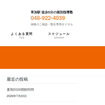
草加駅 徒歩5分の個別指導塾
048-922-4039
体験のご相談・塾生専用ダイヤル
よくある質問
スケジュール
FaQ
schedule
最近の投稿
夏期2026開館時間
2026年7月20日