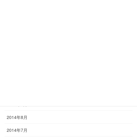
2015年5月
2015年4月
2015年3月
2015年2月
2015年1月
2014年12月
2014年11月
2014年10月
2014年9月
2014年8月
2014年7月