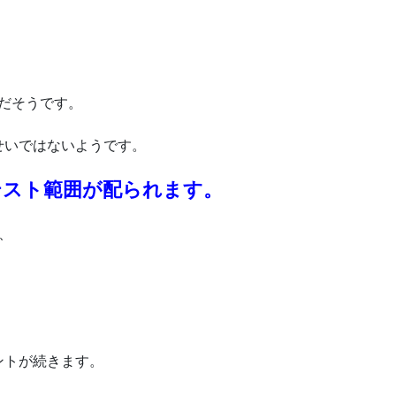
だそうです。
せいではないようです。
テスト範囲が配られます。
、
ントが続きます。