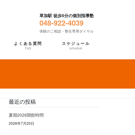
草加駅 徒歩5分の個別指導塾
048-922-4039
体験のご相談・塾生専用ダイヤル
よくある質問
スケジュール
FaQ
schedule
最近の投稿
夏期2026開館時間
2026年7月20日