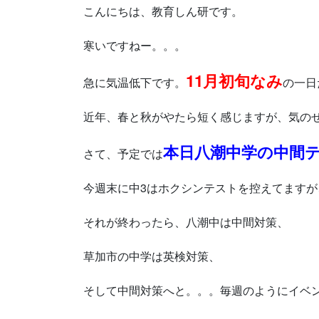
こんにちは、教育しん研です。
寒いですねー。。。
11月初旬なみ
急に気温低下です。
の一日
近年、春と秋がやたら短く感じますが、気の
本日八潮中学の中間
さて、予定では
今週末に中3はホクシンテストを控えてますが
それが終わったら、八潮中は中間対策、
草加市の中学は英検対策、
そして中間対策へと。。。毎週のようにイベ