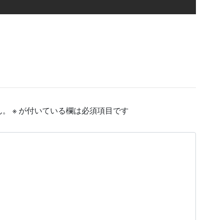
ん。
※
が付いている欄は必須項目です