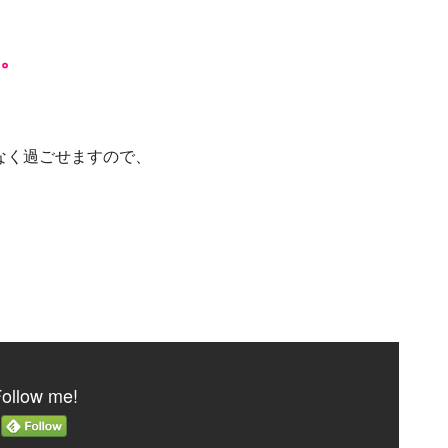
。
なく過ごせますので、
ollow me!