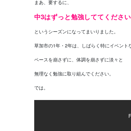
まあ、要するに、
中3はずっと勉強しててください
というシーズンになってまいりました。
草加市の1年・2年は、しばらく特にイベント
ペースを崩さずに、体調を崩さずに淡々と
無理なく勉強に取り組んでください。
では。
F